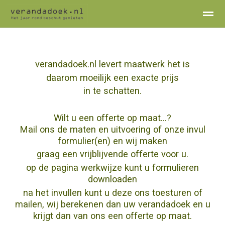
Home
verandadoek
werkwijze
Kleuren
Prijzen
Cont
verandadoek.nl levert maatwerk het is
daarom moeilijk een exacte prijs
in te schatten.
Wilt u een offerte op maat...?
Mail ons de maten en uitvoering of onze invul
formulier(en) en wij maken
graag een vrijblijvende offerte voor u.
op de
pagina werkwijze
kunt u formulieren
downloaden
na het invullen kunt u deze ons toesturen of
mailen, wij berekenen dan uw verandadoek en u
krijgt dan van ons een offerte op maat.