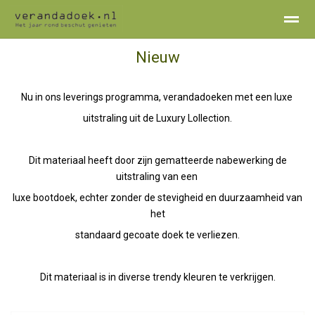
Nieuw
Home
verandadoek
werkwijze
Kleuren
Prijzen
Cont
Nu in ons leverings programma, verandadoeken met een luxe
uitstraling uit de Luxury Lollection.
Dit materiaal heeft door zijn gematteerde nabewerking de
uitstraling van een
luxe bootdoek, echter zonder de stevigheid en duurzaamheid van
het
standaard gecoate doek te verliezen.
Dit materiaal is in diverse trendy kleuren te verkrijgen.