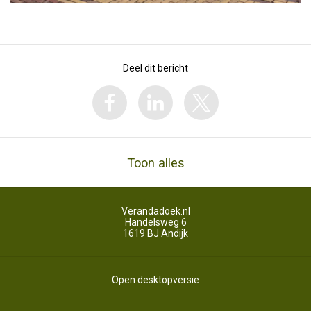
Deel dit bericht
Toon alles
Verandadoek.nl
Handelsweg 6
1619 BJ
Andijk
Open desktopversie